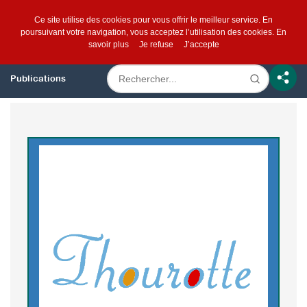
Ce site utilise des cookies pour vous offrir le meilleur service. En
poursuivant votre navigation, vous acceptez l’utilisation des cookies.
En
savoir plus
Je refuse
J’accepte
Publications