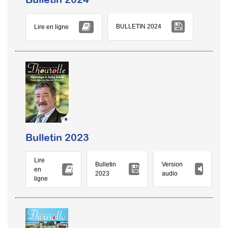
BULLETIN 2024
Lire en ligne
Bulletin 2023
Lire
Version
Bulletin
en
audio
2023
ligne