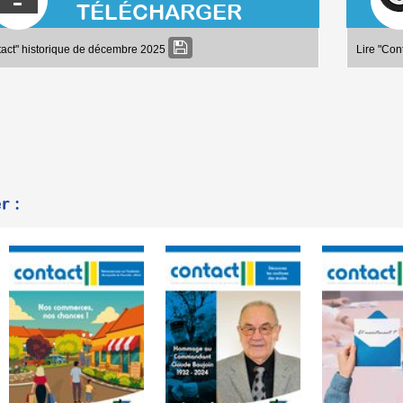
TÉLÉCHARGER
tact" historique de décembre 2025
Lire "Co
r :