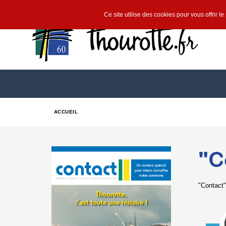
Ce site utilise des cookies pour vous offrir l
ACCUEIL
"C
"Contact