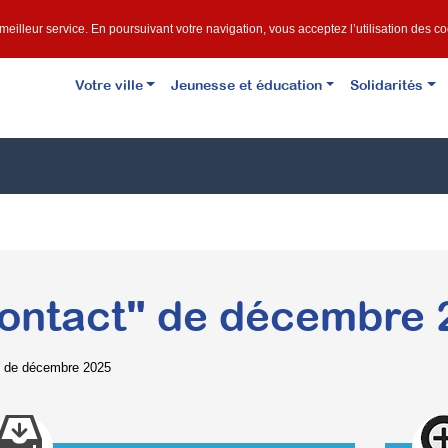
e meilleur service. En poursuivant votre navigation, vous acceptez l’utilisation des c
Votre ville
Jeunesse et éducation
Solidarités
ontact" de décembre 
" de décembre 2025