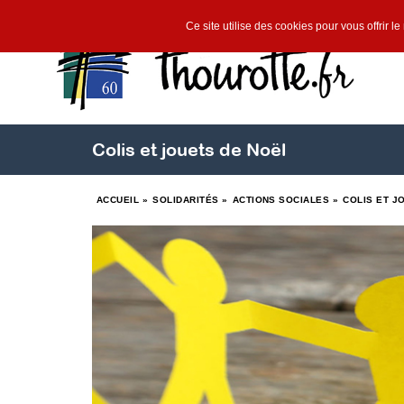
Ce site utilise des cookies pour vous offrir l
Colis et jouets de Noël
ACCUEIL
»
SOLIDARITÉS
»
ACTIONS SOCIALES
»
COLIS ET J