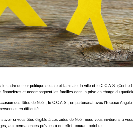
 le cadre de leur politique sociale et familiale, la ville et le C.C.A.S. (Cent
s financières et accompagnent les familles dans la prise en charge du quotidi
occasion des fêtes de Noël , le C.C.A.S., en partenariat avec l’Espace Angèle 
personnes en difficulté.
 savoir si vous êtes éligible à ces aides de Noël, nous vous inviterons à vous
ges, aux permanences prévues à cet effet, courant octobre.