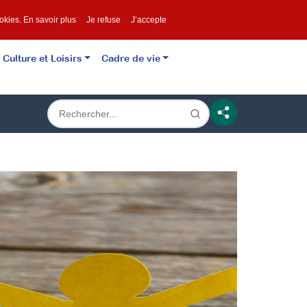
ookies.
En savoir plus
Je refuse
J’accepte
Culture et Loisirs
Cadre de vie