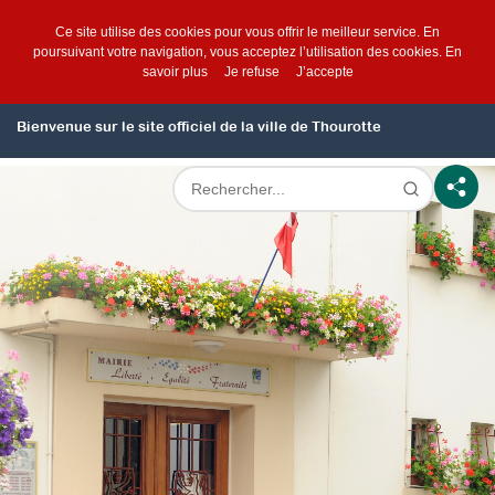
Ce site utilise des cookies pour vous offrir le meilleur service. En
poursuivant votre navigation, vous acceptez l’utilisation des cookies.
En
savoir plus
Je refuse
J’accepte
Bienvenue sur le site officiel de la ville de Thourotte