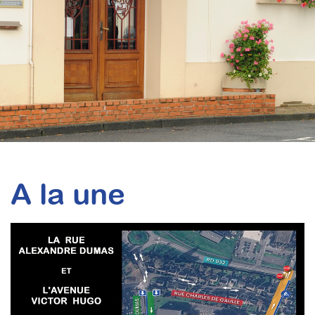
A la une