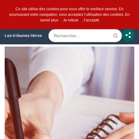
Ce site utilise des cookies pour vous offrir le meilleur service. En
poursuivant votre navigation, vous acceptez l’utilisation des cookies.
En
savoir plus
Je refuse
J’accepte
Les tribunes libres