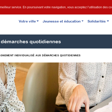
e meilleur service. En poursuivant votre navigation, vous acceptez l’utilisation des c
Votre ville
Jeunesse et éducation
Solidarités
 démarches quotidiennes
GNEMENT INDIVIDUALISÉ AUX DÉMARCHES QUOTIDIENNES