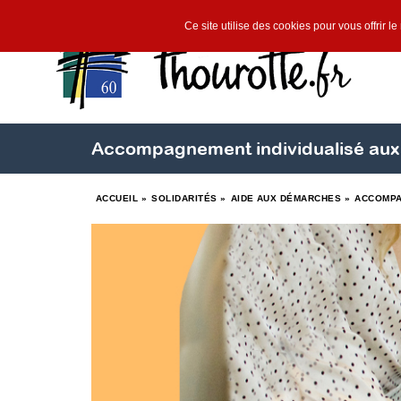
Ce site utilise des cookies pour vous offrir l
Accompagnement individualisé aux
ACCUEIL
»
SOLIDARITÉS
»
AIDE AUX DÉMARCHES
»
ACCOMPA