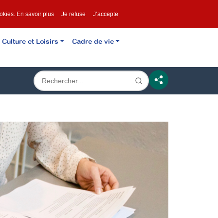
ookies.
En savoir plus
Je refuse
J’accepte
Culture et Loisirs
Cadre de vie