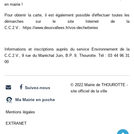
en mairie !
Pour obtenir la carte, il est également possible d'effectuer toutes les
démarches sur le site Internet de la
C.C.2.V.:
https://www.deuxvallees.fr/vos-dechetteries
Informations et inscriptions auprès du service Environnement de la
C.C.2.V., 9 rue du Maréchal Juin, B.P. 9, Thourotte. Tél : 03 44 96 31
00
© 2022 Mairie de THOUROTTE -
Suivez-nous
site officiel de la ville
Ma Mairie en poche
Mentions légales
EXTRANET