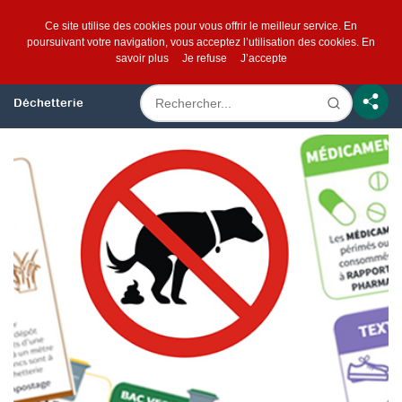
Ce site utilise des cookies pour vous offrir le meilleur service. En
poursuivant votre navigation, vous acceptez l’utilisation des cookies.
En
savoir plus
Je refuse
J’accepte
Déchetterie