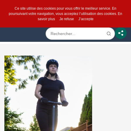
Ce site utilise des cookies pour vous offrir le meilleur service. En
poursuivant votre navigation, vous acceptez l’utilisation des cookies.
En
savoir plus
Je refuse
J’accepte