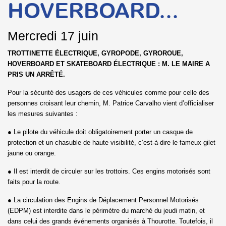
HOVERBOARD...
Mercredi
17 juin
TROTTINETTE ÉLECTRIQUE, GYROPODE, GYROROUE,
HOVERBOARD ET SKATEBOARD ÉLECTRIQUE : M. LE MAIRE A
PRIS UN ARRÊTÉ.
Pour la sécurité des usagers de ces véhicules comme pour celle des
personnes croisant leur chemin, M. Patrice Carvalho vient d’officialiser
les mesures suivantes :
● Le pilote du véhicule doit obligatoirement porter un casque de
protection et un chasuble de haute visibilité, c’est-à-dire le fameux gilet
jaune ou orange.
● Il est interdit de circuler sur les trottoirs. Ces engins motorisés sont
faits pour la route.
● La circulation des Engins de Déplacement Personnel Motorisés
(EDPM) est interdite dans le périmètre du marché du jeudi matin, et
dans celui des grands événements organisés à Thourotte. Toutefois, il