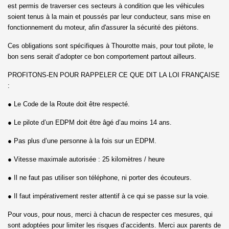
est permis de traverser ces secteurs à condition que les véhicules
soient tenus à la main et poussés par leur conducteur, sans mise en
fonctionnement du moteur, afin d'assurer la sécurité des piétons.
Ces obligations sont spécifiques à Thourotte mais, pour tout pilote, le
bon sens serait d’adopter ce bon comportement partout ailleurs.
PROFITONS-EN POUR RAPPELER CE QUE DIT LA LOI FRANÇAISE
:
● Le Code de la Route doit être respecté.
● Le pilote d’un EDPM doit être âgé d’au moins 14 ans.
● Pas plus d’une personne à la fois sur un EDPM.
● Vitesse maximale autorisée : 25 kilomètres / heure
● Il ne faut pas utiliser son téléphone, ni porter des écouteurs.
● Il faut impérativement rester attentif à ce qui se passe sur la voie.
Pour vous, pour nous, merci à chacun de respecter ces mesures, qui
sont adoptées pour limiter les risques d’accidents. Merci aux parents de