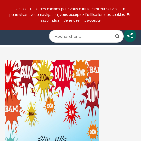
Ce site utilise des cookies pour vous offrir le meilleur service. En
poursuivant votre navigation, vous acceptez l’utilisation des cookies.
En
savoir plus
Je refuse
J’accepte