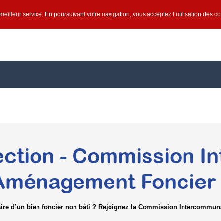
e meilleur service. En poursuivant votre navigation, vous acceptez l’utilisation des c
ection - Commission 
Aménagement Foncier 
aire d’un bien foncier non bâti ? Rejoignez la Commission Intercommun