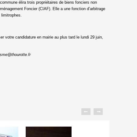
ommune élira trois propriétaires de biens fonciers non
Aménagement Foncier (CIAF). Elle a une fonction d’arbitrage
limitrophes.
er votre candidature en mairie au plus tard le lundi 29 juin,
isme@thourotte.fr