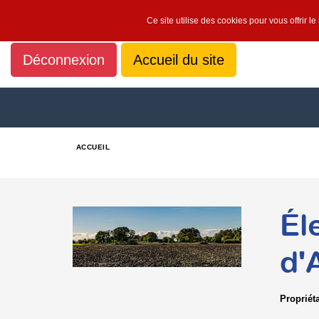
Ce site utilise des cookies pour vous offrir l
Déconnexion
Accueil du site
ACCUEIL
Él
d'
Propriét