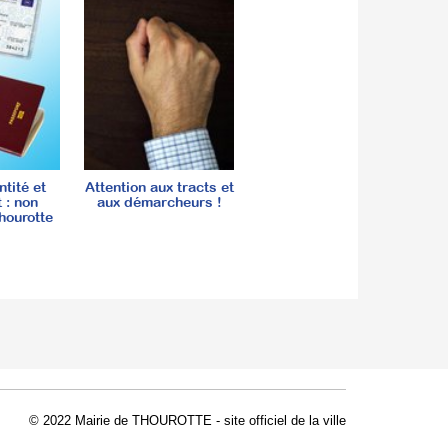
ntité et
Attention aux tracts et
 : non
aux démarcheurs !
hourotte
© 2022 Mairie de THOUROTTE - site officiel de la ville