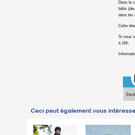
Dans le c
bâtis (de
dans les 
Cette éle
Si vous s
à 16h.
Informati
Élec
Ceci peut également vous intéresse