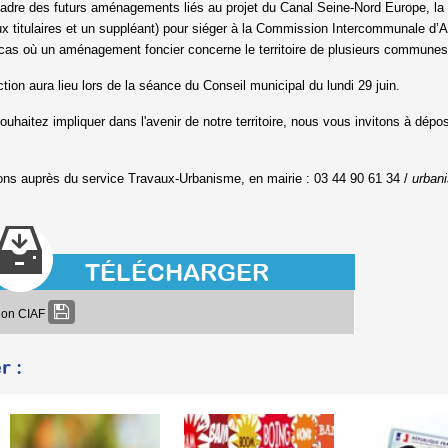
adre des futurs aménagements liés au projet du Canal Seine-Nord Europe, la c
ux titulaires et un suppléant) pour siéger à la Commission Intercommunale d’
cas où un aménagement foncier concerne le territoire de plusieurs communes 
ction aura lieu lors de la séance du Conseil municipal du lundi 29 juin.
ouhaitez impliquer dans l'avenir de notre territoire, nous vous invitons à dépos
ons auprès du service Travaux-Urbanisme, en mairie : 03 44 90 61 34 /
urban
TÉLÉCHARGER
tion CIAF
r :