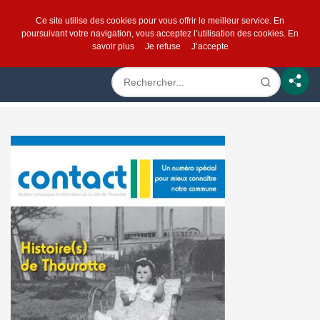
Ce site utilise des cookies pour vous offrir le meilleur service. En
poursuivant votre navigation, vous acceptez l’utilisation des cookies.
En
savoir plus
Je refuse
J’accepte