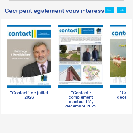
Ceci peut également vous intéresser :
"Contact" de juillet
"Contact :
"Conta
2026
complément
décemb
d'actualité",
décembre 2025