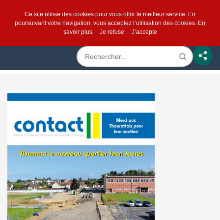
Ce site utilise des cookies pour vous offrir le meilleur service. En
poursuivant votre navigation, vous acceptez l’utilisation des cookies.
En
savoir plus
Je refuse
J’accepte