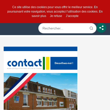
Ce site utilise des cookies pour vous offrir le meilleur service. En
poursuivant votre navigation, vous acceptez l’utilisation des cookies.
En
savoir plus
Je refuse
J’accepte