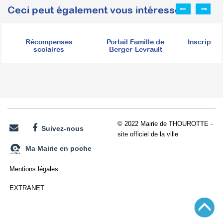
Ceci peut également vous intéresser :
Récompenses
Portail Famille de
Inscription
scolaires
Berger-Levrault
© 2022 Mairie de THOUROTTE -
Suivez-nous
site officiel de la ville
Ma Mairie en poche
Mentions légales
EXTRANET