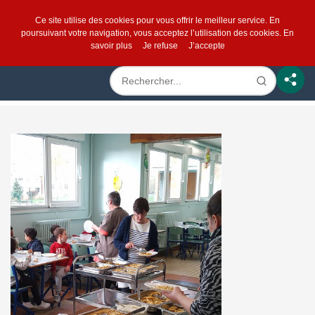
Ce site utilise des cookies pour vous offrir le meilleur service. En
poursuivant votre navigation, vous acceptez l’utilisation des cookies.
En
savoir plus
Je refuse
J’accepte