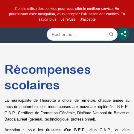
Ce site utilise des cookies pour vous offrir le meilleur service. En
poursuivant votre navigation, vous acceptez l’utilisation des cookies.
En
savoir plus
Je refuse
J’accepte
Récompenses
scolaires
La municipalité de Thourotte a choisi de remettre, chaque année au
mois de septembre, des récompenses aux nouveaux diplômés : B.E.P.,
C.A.P., Certificat de Formation Générale, Diplôme National du Brevet et
Baccalauréat (général, technologique, professionnel).
Attention : pour les titulaires d’un B.E.P., d’un C.A.P., ou d’un