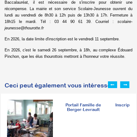
Baccalauréat, il est nécessaire de s'inscrire pour obtenir une
récompense. La mairie et son service Scolaire-Jeunesse ouvrent du
lundi au vendredi de 8h30 à 12h puis de 13h30 à 17h. Fermeture à
18h15 le mardi. Tél : 03 44 90 61 39. Courriel :
scolaire-
jeunesse@thourotte.fr
En 2026, la date limite d'inscription est le vendredi 11 septembre.
En 2026, c'est le samedi 26 septembre, à 18h, au complexe Édouard
Pinchon, que les élus thourottois mettront à l'honneur votre réussite.
Ceci peut également vous intéresser :
Portail Famille de
Inscription
Berger-Levrault