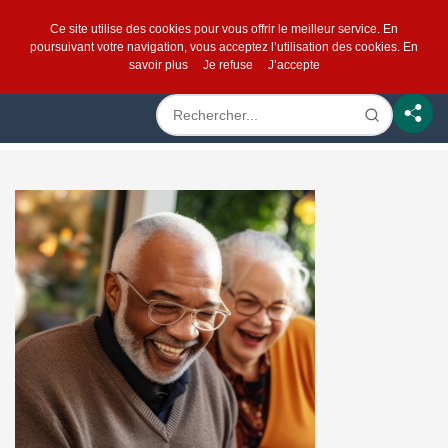
Ce site utilise des cookies pour vous offrir le meilleur service. En
poursuivant votre navigation, vous acceptez l’utilisation des cookies.
En
savoir plus
Je refuse
J’accepte