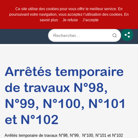
Ce site utilise des cookies pour vous offrir le meilleur service. En
poursuivant votre navigation, vous acceptez l’utilisation des cookies.
En
savoir plus
Je refuse
J’accepte
Arrêtés temporaire
de travaux N°98,
N°99, N°100, N°101
et N°102
Arrêtés temporaire de travaux N°98, N°99, N°100, N°101 et N°102