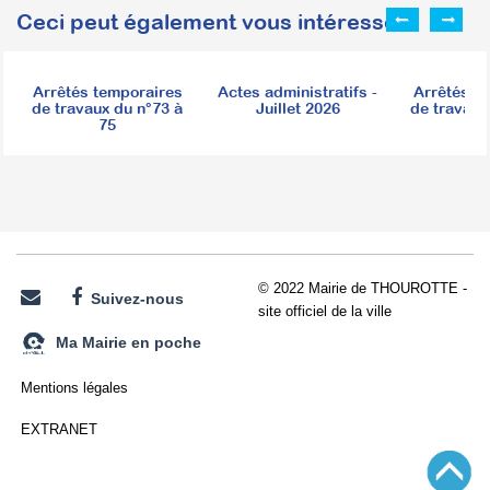
Ceci peut également vous intéresser :
Arrêtés temporaires
Actes administratifs -
Arrêtés t
de travaux du n°73 à
Juillet 2026
de travaux
75
7
© 2022 Mairie de THOUROTTE -
Suivez-nous
site officiel de la ville
Ma Mairie en poche
Mentions légales
EXTRANET