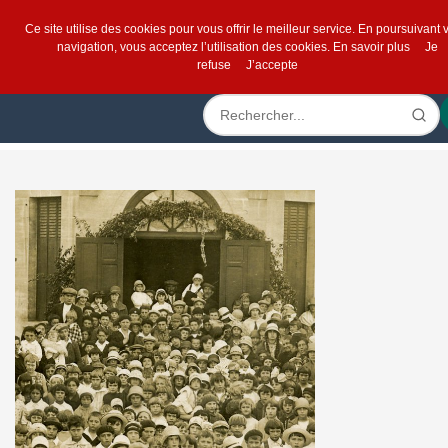
Ce site utilise des cookies pour vous offrir le meilleur service. En poursuivant 
navigation, vous acceptez l’utilisation des cookies.
En savoir plus
Je
refuse
J’accepte