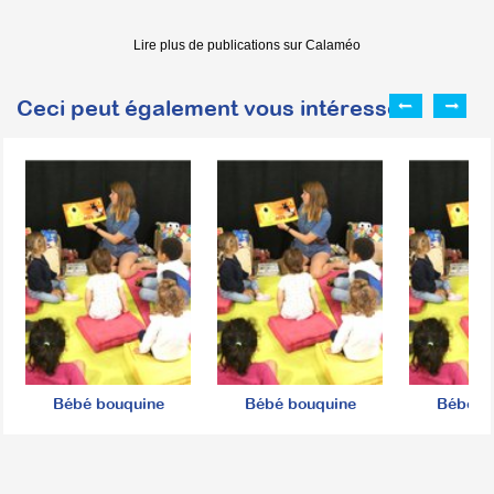
Lire plus de publications sur Calaméo
Ceci peut également vous intéresser :
Bébé bouquine
Bébé bouquine
Bébé b