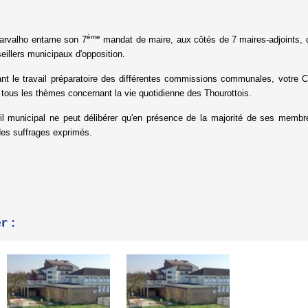
ème
Carvalho entame son 7
mandat de maire, aux côtés de 7 maires-adjoints, d
eillers municipaux d'opposition.
nt le travail préparatoire des différentes commissions communales, votre Co
 tous les thèmes concernant la vie quotidienne des Thourottois.
l municipal ne peut délibérer qu'en présence de la majorité de ses membre
es suffrages exprimés.
r :