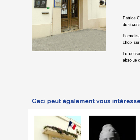
Patrice 
de 6 cons
Formalisa
choix sur
Le consei
absolue d
Ceci peut également vous intéresse