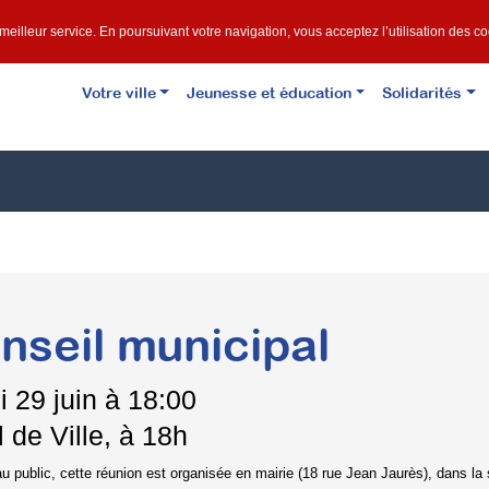
e meilleur service. En poursuivant votre navigation, vous acceptez l’utilisation des c
Votre ville
Jeunesse et éducation
Solidarités
nseil municipal
i
29 juin à 18:00
 de Ville, à 18h
u public, cette réunion est organisée en mairie (18 rue Jean Jaurès), dans la