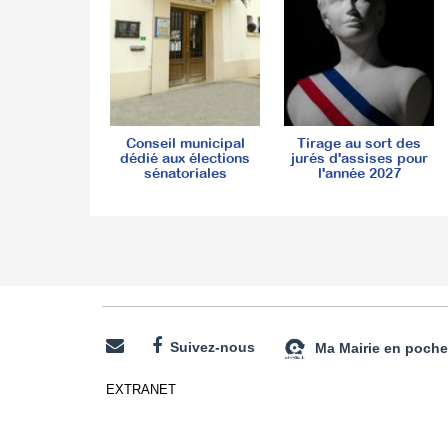
Conseil municipal
Tirage au sort des
dédié aux élections
jurés d'assises pour
sénatoriales
l'année 2027
Suivez-nous
Ma Mairie en poche
EXTRANET