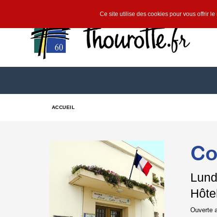
Ce site utilise des cookies pour vous offrir l
ACCUEIL
Co
Lund
Hôtel
Ouverte a